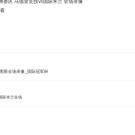
欧洲赛区 马德里竞技vs国际米兰 全场录像
观看
尤文图斯全场录像_国际冠军杯
s国际米兰全场