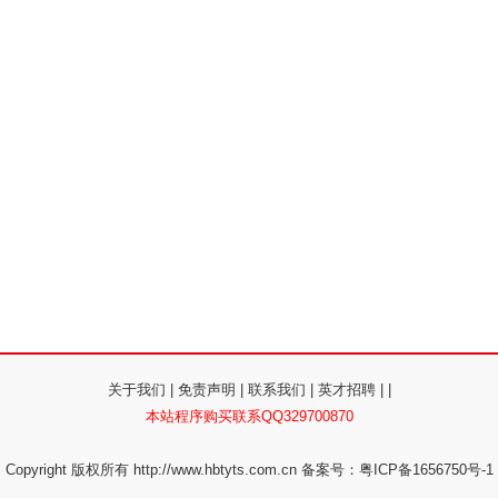
关于我们
|
免责声明
|
联系我们
|
英才招聘
|
|
本站程序购买联系QQ329700870
Copyright 版权所有
http://www.hbtyts.com.cn
备案号：粤ICP备1656750号-1