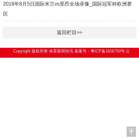
2018年8月5日国际米兰vs里昂全场录像_国际冠军杯欧洲赛
区
返回栏目>>
Copyright 版权所有
体育新闻快讯
备案号：粤ICP备1656750号-1|