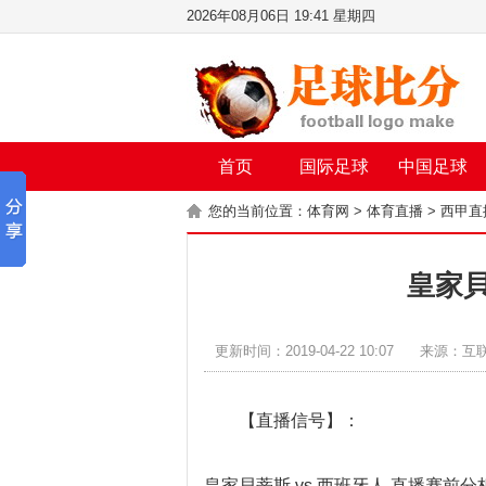
2026年08月06日 19:41 星期四
首页
国际足球
中国足球
您的当前位置：
体育网
>
体育直播
>
西甲直
皇家貝
更新时间：2019-04-22 10:07
来源：互
【直播信号】：
皇家貝蒂斯 vs 西班牙人 直播赛前分