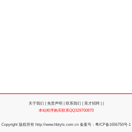
关于我们
|
免责声明
|
联系我们
|
英才招聘
|
|
本站程序购买联系QQ329700870
Copyright 版权所有
http://www.hbtyts.com.cn
备案号：粤ICP备1656750号-1