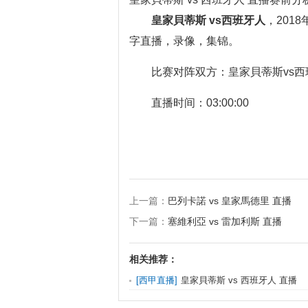
皇家貝蒂斯 vs西班牙人
，201
字直播，录像，集锦。
比赛对阵双方：皇家貝蒂斯vs西
直播时间：03:00:00
上一篇：
巴列卡諾 vs 皇家馬德里 直播
下一篇：
塞維利亞 vs 雷加利斯 直播
相关推荐：
[
西甲直播
]
皇家貝蒂斯 vs 西班牙人 直播